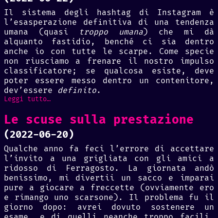
Il sistema degli hashtag di Instagram è
l’esasperazione definitiva di una tendenza
umana (quasi
troppo umana
) che mi dà
alquanto fastidio, benché ci sia dentro
anche io con tutte le scarpe. Come specie
non riusciamo a frenare il nostro impulso
classificatore; se qualcosa esiste, deve
poter essere messo dentro un contenitore,
dev’essere
definito
.
Leggi tutto…
Le scuse sulla prestazione
(2022-06-20)
Qualche anno fa feci l’errore di accettare
l’invito a una grigliata con gli amici a
ridosso di Ferragosto. La giornata andò
benissimo, mi divertii un sacco e imparai
pure a giocare a freccette (ovviamente ero
e rimango uno scarsone). Il problema fu il
giorno dopo: avrei dovuto sostenere un
esame, e di quelli neanche troppo facili,