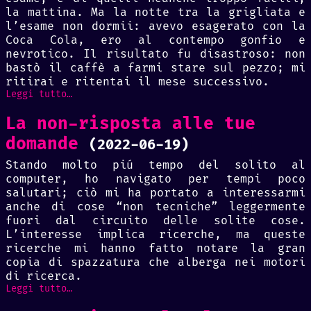
la mattina. Ma la notte tra la grigliata e
l’esame non dormii: avevo esagerato con la
Coca Cola, ero al contempo gonfio e
nevrotico. Il risultato fu disastroso: non
bastò il caffè a farmi stare sul pezzo; mi
ritirai e ritentai il mese successivo.
Leggi tutto…
La non-risposta alle tue
domande
(2022-06-19)
Stando molto piú tempo del solito al
computer, ho navigato per tempi poco
salutari; ciò mi ha portato a interessarmi
anche di cose “non tecniche” leggermente
fuori dal circuito delle solite cose.
L’interesse implica ricerche, ma queste
ricerche mi hanno fatto notare la gran
copia di spazzatura che alberga nei motori
di ricerca.
Leggi tutto…