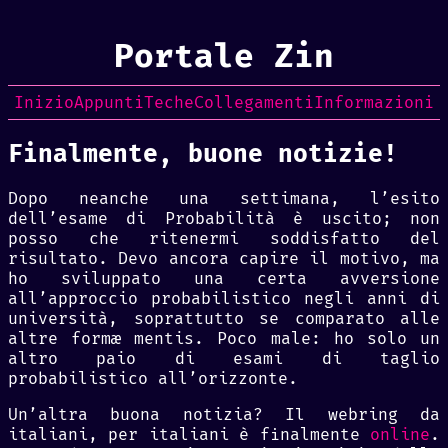
Portale Zin
Inizio
Appunti
Teche
Collegamenti
Informazioni
Finalmente, buone notizie!
Dopo neanche una settimana, l’esito
dell’esame di Probabilità è uscito; non
posso che ritenermi soddisfatto del
risultato. Devo ancora capire il motivo, ma
ho sviluppato una certa avversione
all’approccio probabilistico negli anni di
università, soprattutto se comparato alle
altre formæ mentis.
Poco male: ho solo un
altro paio di esami di taglio
probabilistico all’orizzonte.
Un’altra buona notizia? Il webring da
italiani, per italiani è finalmente
online
.